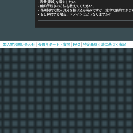
-
容量(帯域)を増やしたい。
-
解約手続きの方法を教えてください。
-
長期契約で数ヶ月分を振り込み済みですが、途中で解約できま
-
もし解約する場合、ドメインはどうなりますか?
|
|
|
加入前お問い合わせ
会員サポート・質問
FAQ
特定商取引法に基づく表記