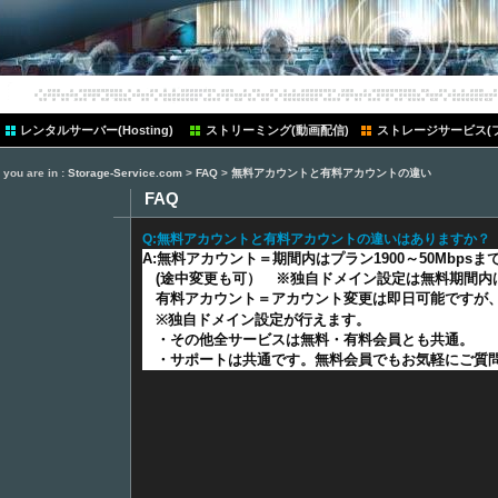
レンタルサーバー(Hosting)
ストリーミング(動画配信)
ストレージサービス(
you are in :
Storage-Service.com
>
FAQ
>
無料アカウントと有料アカウントの違い
FAQ
Q:無料アカウントと有料アカウントの違いはありますか？
A:無料アカウント＝期間内はプラン1900～50Mbps
(途中変更も可） ※独自ドメイン設定は無料期間内
有料アカウント＝アカウント変更は即日可能ですが
※独自ドメイン設定が行えます。
・その他全サービスは無料・有料会員とも共通。
・サポートは共通です。無料会員でもお気軽にご質