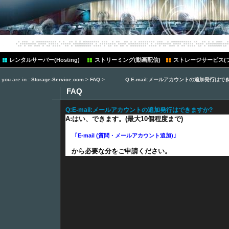
ten
レンタルサーバー(Hosting)
ストリーミング(動画配信)
ストレージサービス(
you are in :
Storage-Service.com
>
FAQ
>
Q:E-mail:メールアカウントの追加発行はで
FAQ
Q:E-mail:メールアカウントの追加発行はできますか?
A:はい、できます。(最大10個程度まで)
｢E-mail (質問・メールアカウント追加)｣
から必要な分をご申請ください。