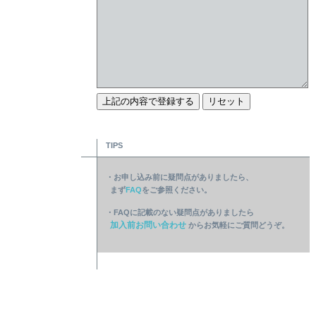
TIPS
・お申し込み前に疑問点がありましたら、
まず
FAQ
をご参照ください。
・FAQに記載のない疑問点がありましたら
加入前お問い合わせ
からお気軽にご質問どうぞ。