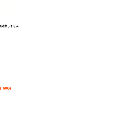
は発生しません
 60G)