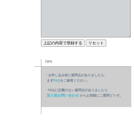
TIPS
・お申し込み前に疑問点がありましたら、
まず
FAQ
をご参照ください。
・FAQに記載のない疑問点がありましたら
加入前お問い合わせ
からお気軽にご質問どうぞ。