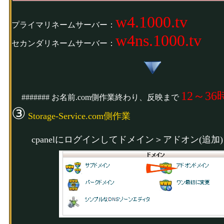
w4.1000.tv
プライマリネームサーバー：
w4ns.1000.tv
セカンダリネームサーバー：
12～36
####### お名前.com側作業終わり、反映まで
③
Storage-Service.com側作業
cpanelにログインしてドメイン＞アドオン(追加