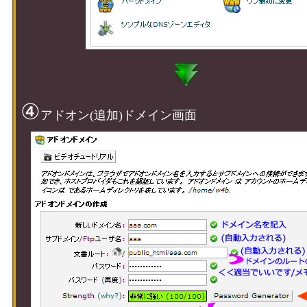
④
アドオン(追加)ドメイン画面