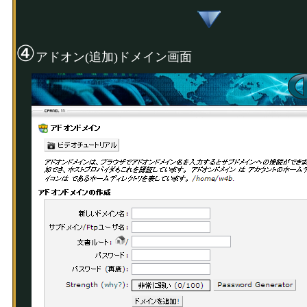
④
アドオン(追加)ドメイン画面