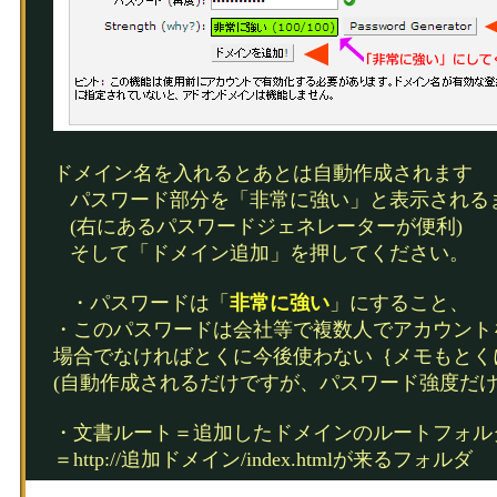
ドメイン名を入れるとあとは自動作成されます
パスワード部分を「非常に強い」と表示される
(右にあるパスワードジェネレーターが便利)
そして「ドメイン追加」を押してください。
・パスワードは「
非常に強い
」にすること、
・このパスワードは会社等で複数人でアカウント
場合でなければとくに今後使わない｛メモもとく
(自動作成されるだけですが、パスワード強度だけ
・文書ルート＝追加したドメインのルートフォル
＝http://追加ドメイン/index.htmlが来るフォルダ