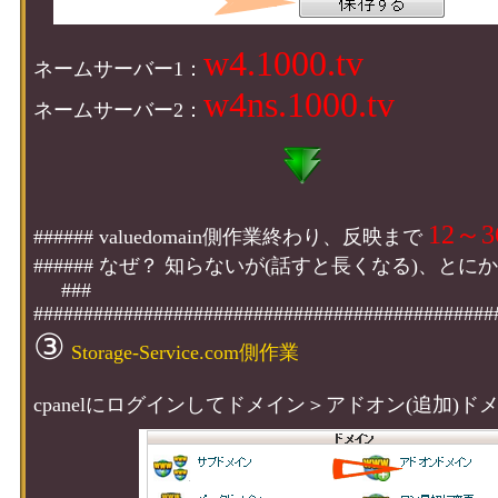
w4.1000.tv
ネームサーバー1：
w4ns.1000.tv
ネームサーバー2：
12～
###### valuedomain側作業終わり、反映まで
###### なぜ？ 知らないが(話すと長くなる
###
##############################################
③
Storage-Service.com側作業
cpanelにログインしてドメイン＞アドオン(追加)