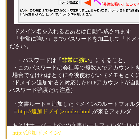
ドメイン名を入れるとあとは自動作成されます
「非常に強い」までパスワードを加工して「ドメ
ださい。
・パスワードは「
非常に強い
」にすること、
・このパスワードは会社等で複数人でアカウント
場合でなければとくに今後使わない｛メモもとく
(ドメイン追加すると対応したFTPアカウントが自
パスワード強度だけ注意)
・文書ルート＝追加したドメインのルートフォル
＝
http://追加ドメイン/index.html
が来るフォルダ
あとはサーバー上の↑の文書ルートフォルダにhtm
http://追加ドメイン/
で表示できます。