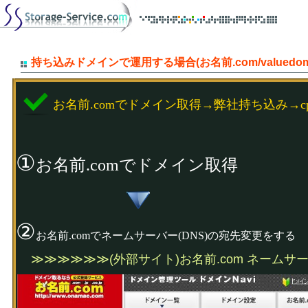
持ち込みドメインで運用する場合(お名前.com/valuedo
お名前.comでドメイン取得→弊社持ち込み→cp
①
お名前.comでドメイン取得
②
お名前.comでネームサーバー(DNS)の宛先変更をする
≫≫≫≫≫≫(外部サイト)お名前.com ネームサ