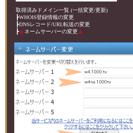
取得済みドメイン一覧 (一括変更/更新)
┣WHOIS登録情報の変更
┣DNSレコード/URL転送の変更
┣
▲
ネームサーバーの変更
▲