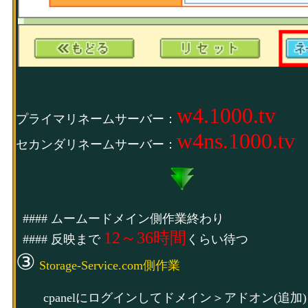
w4.1000.tv
プライマリネームサーバー：
w4ns.1000.tv
セカンダリネームサーバー：
#### ムームードメイン側作業終わり
12～36時間
#### 反映まで
くらい待つ
③
Storage-Service.com側作業
cpanelにログインしてドメイン＞アドオン(追加