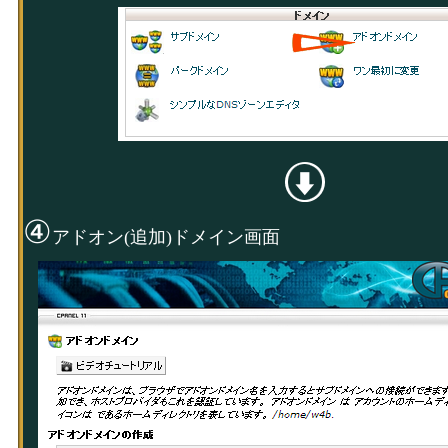
④
アドオン(追加)ドメイン画面