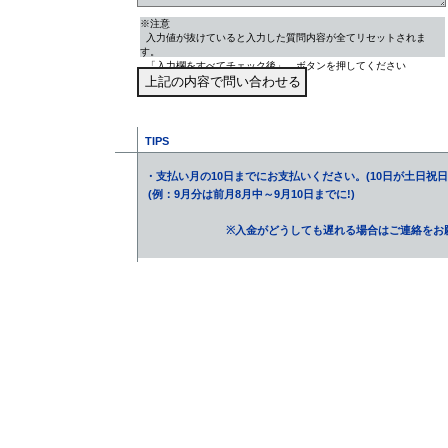
※注意
入力値が抜けていると入力した質問内容が全てリセットされま
す。
「入力欄をすべてチェック後」、ボタンを押してください
TIPS
・支払い月の10日までにお支払いください。(10日が土日祝
(例：9月分は前月8月中～9月10日までに!)
※入金がどうしても遅れる場合はご連絡をお願